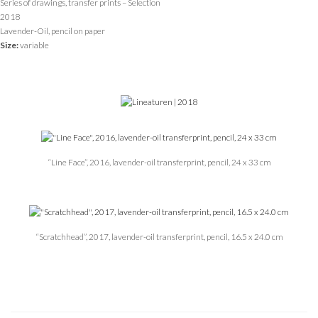
Series of drawings, transfer prints – Selection
2018
Lavender-Oil, pencil on paper
Size:
variable
“Line Face”, 2016, lavender-oil transferprint, pencil, 24 x 33 cm
“Scratchhead”, 2017, lavender-oil transferprint, pencil, 16.5 x 24.0 cm