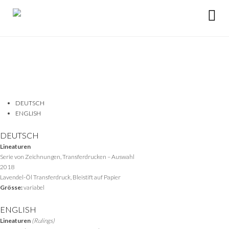
DEUTSCH
ENGLISH
DEUTSCH
Lineaturen
Serie von Zeichnungen, Transferdrucken – Auswahl
2018
Lavendel-Öl Transferdruck, Bleistift auf Papier
Grösse:
variabel
ENGLISH
Lineaturen
(Rulings)